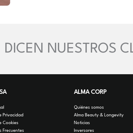
 DICEN NUESTROS C
SA
ALMA CORP
al
Quiénes somos
de Privacidad
Alma Beauty & Longevity
de Cookies
Noticias
s Frecuentes
Inversores