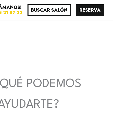
ÁMANOS!
BUSCAR SALÓN
RESERVA
5 21 87 33
 QUÉ PODEMOS
AYUDARTE?