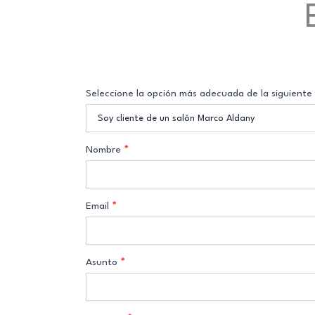
Contacto
Seleccione la opción más adecuada de la siguiente l
Nombre
*
Email
*
Asunto
*