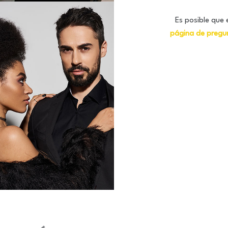
Es posible que 
página de pregu