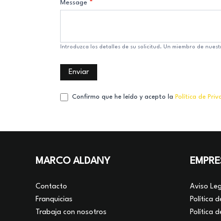
Message
*
Introduzca los detalles de su solicitud. Un miembro de nuest
Enviar
Confirmo que he leído y acepto la
Política de Pri
MARCO ALDANY
EMPRE
Contacto
Aviso Leg
Franquicias
Política 
Trabaja con nosotros
Política 