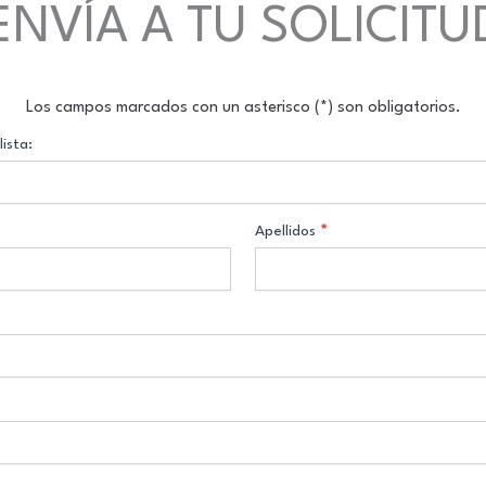
ENVÍA A TU SOLICITU
Los campos marcados con un asterisco (*) son obligatorios.
ista:
Apellidos
*