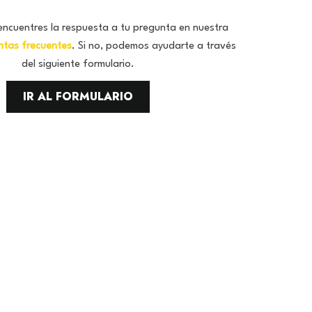
encuentres la respuesta a tu pregunta en nuestra
ntas frecuentes
. Si no, podemos ayudarte a través
del siguiente formulario.
IR AL FORMULARIO