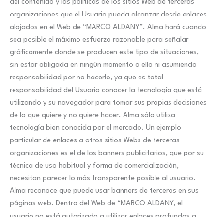
del contenido y las políticas de los sitios Web de terceras
organizaciones que el Usuario pueda alcanzar desde enlaces
alojados en el Web de “MARCO ALDANY”. Alma hará cuando
sea posible el máximo esfuerzo razonable para señalar
gráficamente donde se producen este tipo de situaciones,
sin estar obligada en ningún momento a ello ni asumiendo
responsabilidad por no hacerlo, ya que es total
responsabilidad del Usuario conocer la tecnología que está
utilizando y su navegador para tomar sus propias decisiones
de lo que quiere y no quiere hacer. Alma sólo utiliza
tecnología bien conocida por el mercado. Un ejemplo
particular de enlaces a otros sitios Webs de terceras
organizaciones es el de los banners publicitarios, que por su
técnica de uso habitual y forma de comercialización,
necesitan parecer lo más transparente posible al usuario.
Alma reconoce que puede usar banners de terceros en sus
páginas web. Dentro del Web de “MARCO ALDANY, el
usuario no está autorizado a utilizar enlaces profundos a