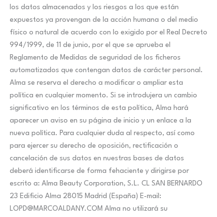
los datos almacenados y los riesgos a los que están
expuestos ya provengan de la acción humana o del medio
físico o natural de acuerdo con lo exigido por el Real Decreto
994/1999, de 11 de junio, por el que se aprueba el
Reglamento de Medidas de seguridad de los ficheros
automatizados que contengan datos de carácter personal.
Alma se reserva el derecho a modificar o ampliar esta
política en cualquier momento. Si se introdujera un cambio
significativo en los términos de esta política, Alma hará
aparecer un aviso en su página de inicio y un enlace a la
nueva política. Para cualquier duda al respecto, así como
para ejercer su derecho de oposición, rectificación o
cancelación de sus datos en nuestras bases de datos
deberá identificarse de forma fehaciente y dirigirse por
escrito a: Alma Beauty Corporation, S.L. CL SAN BERNARDO
23 Edificio Alma 28015 Madrid (España) E-mail:
LOPD@MARCOALDANY.COM Alma no utilizará su