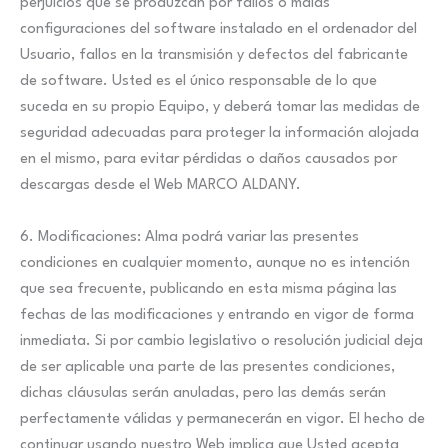
perjuicios que se produzcan por fallos o malas
configuraciones del software instalado en el ordenador del
Usuario, fallos en la transmisión y defectos del fabricante
de software. Usted es el único responsable de lo que
suceda en su propio Equipo, y deberá tomar las medidas de
seguridad adecuadas para proteger la información alojada
en el mismo, para evitar pérdidas o daños causados por
descargas desde el Web MARCO ALDANY.
6. Modificaciones: Alma podrá variar las presentes
condiciones en cualquier momento, aunque no es intención
que sea frecuente, publicando en esta misma página las
fechas de las modificaciones y entrando en vigor de forma
inmediata. Si por cambio legislativo o resolución judicial deja
de ser aplicable una parte de las presentes condiciones,
dichas cláusulas serán anuladas, pero las demás serán
perfectamente válidas y permanecerán en vigor. El hecho de
continuar usando nuestro Web implica que Usted acepta