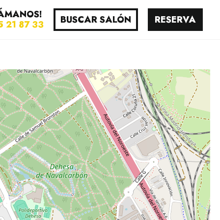
ÁMANOS!
BUSCAR SALÓN
RESERVA
5 21 87 33