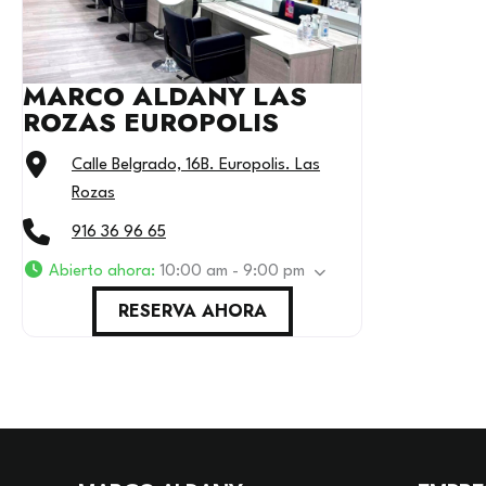
MARCO ALDANY LAS
ROZAS EUROPOLIS
Calle Belgrado, 16B. Europolis. Las
Rozas
916 36 96 65
Abierto ahora
:
10:00 am - 9:00 pm
RESERVA AHORA