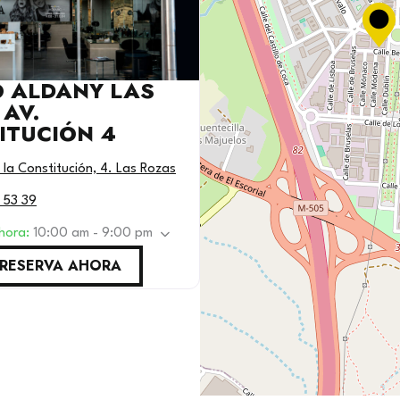
 ALDANY LAS
AV.
ITUCIÓN 4
 la Constitución, 4. Las Rozas
 53 39
ahora
:
10:00 am - 9:00 pm
RESERVA AHORA