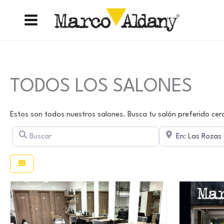
Ir
al
contenido
TODOS LOS SALONES
Estos son todos nuestros salones. Busca tu salón preferido cerc
Buscar
Cerca de