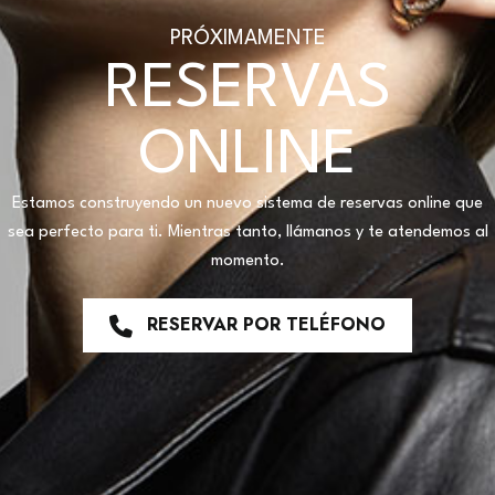
PRÓXIMAMENTE
RESERVAS
ONLINE
Estamos construyendo un nuevo sistema de reservas online que
sea perfecto para ti. Mientras tanto, llámanos y te atendemos al
momento.
RESERVAR POR TELÉFONO