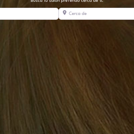
Busca tu salón preferido cerca de ti.
Cerca de