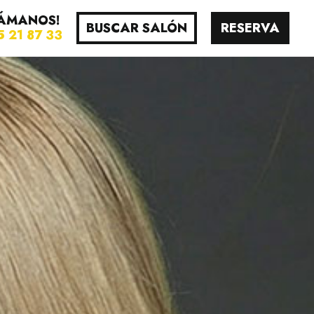
ÁMANOS!
BUSCAR SALÓN
RESERVA
5 21 87 33